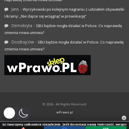
Jans
-
Wyrzykowski po kolejnym nagraniu z udziałem obywatelki
Ukrainy: „Nie dajcie się wciągnąć w prowokację”
Demokryta
-
SBU będzie mogła działać w Polsce. Co naprawdę
zmienia nowa umowa?
Dozdrajców
-
SBU będzie mogła działać w Polsce. Co naprawdę
zmienia nowa umowa?
© 2026 - All Rights Reserved.
wPrawo.pl
×
ci tworzymy całkowicie niezależnie. Jeśli doceniasz naszą twórczość, wesprzyj j