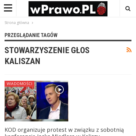
Strona główna
PRZEGLĄDANIE TAGÓW
STOWARZYSZENIE GŁOS
KALISZAN
WIADOMOŚCI
KOD organizuje protest w związku z sobotnią