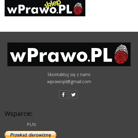
Skontaktuj się z nami:
wprawopl@gmail.com
Wsparcie:
PLN: