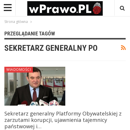
Strona główna
PRZEGLĄDANIE TAGÓW
SEKRETARZ GENERALNY PO
WIADOMOŚCI
Sekretarz generalny Platformy Obywatelskiej z
zarzutami korupcji, ujawnienia tajemnicy
państwowej i…