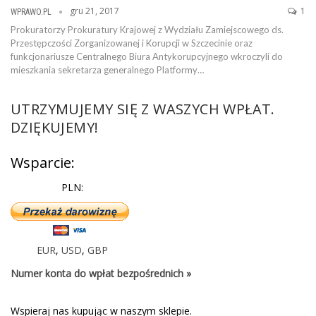
gru 21, 2017
1
WPRAWO.PL
Prokuratorzy Prokuratury Krajowej z Wydziału Zamiejscowego ds.
Przestępczości Zorganizowanej i Korupcji w Szczecinie oraz
funkcjonariusze Centralnego Biura Antykorupcyjnego wkroczyli do
mieszkania sekretarza generalnego Platformy…
UTRZYMUJEMY SIĘ Z WASZYCH WPŁAT.
DZIĘKUJEMY!
Wsparcie:
PLN:
EUR
,
USD
,
GBP
Numer konta do wpłat bezpośrednich »
Wspieraj nas kupując w naszym sklepie.