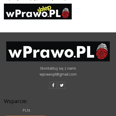
Skontaktuj się z nami:
wprawopl@gmail.com
Wsparcie:
PLN: