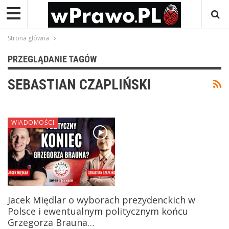
Strona główna
PRZEGLĄDANIE TAGÓW
SEBASTIAN CZAPLIŃSKI
WIADOMOŚCI
Jacek Międlar o wyborach prezydenckich w
Polsce i ewentualnym politycznym końcu
Grzegorza Brauna…