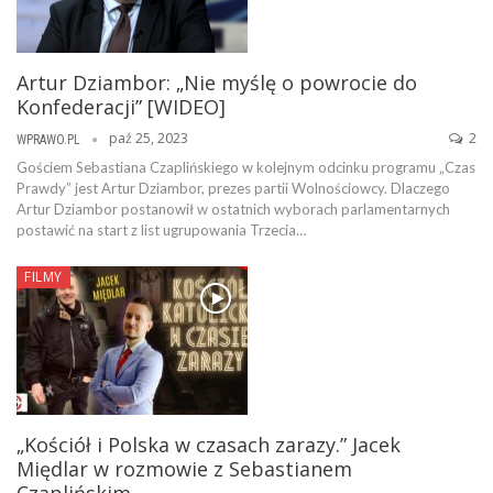
Artur Dziambor: „Nie myślę o powrocie do
Konfederacji” [WIDEO]
paź 25, 2023
2
WPRAWO.PL
Gościem Sebastiana Czaplińskiego w kolejnym odcinku programu „Czas
Prawdy” jest Artur Dziambor, prezes partii Wolnościowcy. Dlaczego
Artur Dziambor postanowił w ostatnich wyborach parlamentarnych
postawić na start z list ugrupowania Trzecia…
FILMY
„Kościół i Polska w czasach zarazy.” Jacek
Międlar w rozmowie z Sebastianem
Czaplińskim…