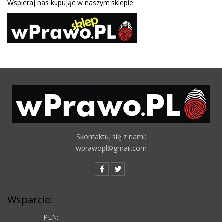
Wspieraj nas kupując w naszym sklepie.
Skontaktuj się z nami:
wprawopl@gmail.com
Wsparcie:
PLN: