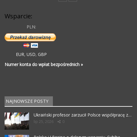
Wsparcie:
PLN:
EUR
,
USD
,
GBP
Numer konta do wpłat bezpośrednich »
NAJNOWSZE POSTY
Ukraiński profesor zarzucił Polsce współpracę z…
lip 25, 2026
0