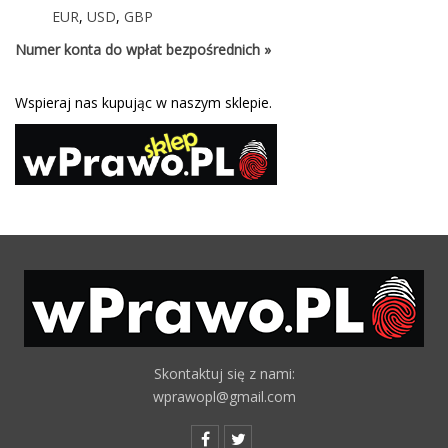
EUR
,
USD
,
GBP
Numer konta do wpłat bezpośrednich »
Wspieraj nas kupując w naszym sklepie.
Skontaktuj się z nami:
wprawopl@gmail.com