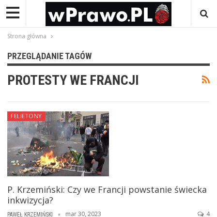
Strona główna
PRZEGLĄDANIE TAGÓW
PROTESTY WE FRANCJI
FELIETONY
P. Krzemiński: Czy we Francji powstanie świecka
inkwizycja?
mar 30, 2023
4
PAWEŁ KRZEMIŃSKI