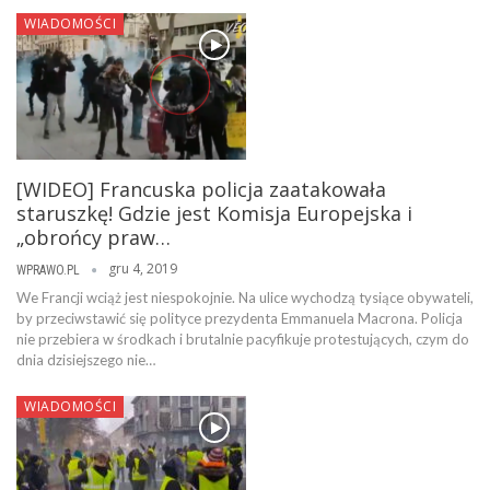
WIADOMOŚCI
[WIDEO] Francuska policja zaatakowała
staruszkę! Gdzie jest Komisja Europejska i
„obrońcy praw…
gru 4, 2019
WPRAWO.PL
We Francji wciąż jest niespokojnie. Na ulice wychodzą tysiące obywateli,
by przeciwstawić się polityce prezydenta Emmanuela Macrona. Policja
nie przebiera w środkach i brutalnie pacyfikuje protestujących, czym do
dnia dzisiejszego nie…
WIADOMOŚCI