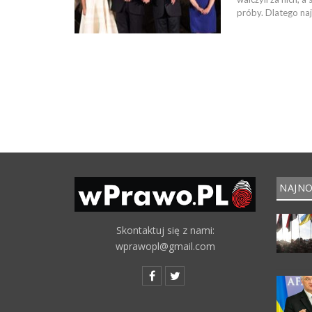
próby. Dlatego na
NAJNO
Skontaktuj się z nami:
wprawopl@gmail.com