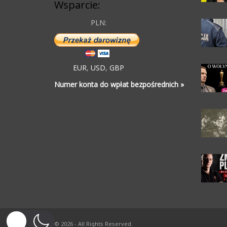
Wsparcie:
PLN:
EUR
,
USD
,
GBP
Numer konta do wpłat bezpośrednich »
© 2026 - All Rights Reserved.