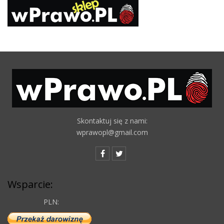
Skontaktuj się z nami:
wprawopl@gmail.com
Wsparcie:
PLN: