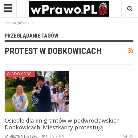
Strona główna
PRZEGLĄDANIE TAGÓW
PROTEST W DOBKOWICACH
WIADOMOŚCI
Osiedle dla imigrantów w podwrocławskich
Dobkowicach. Mieszkańcy protestują
maj 28, 2019
30
KATARZYNA TRETER-SIERPIŃSKA