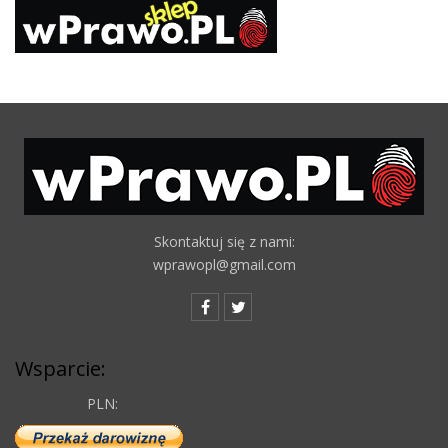
Skontaktuj się z nami:
wprawopl@gmail.com
Wsparcie:
PLN: