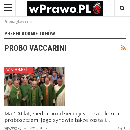
Strona główna
PRZEGLĄDANIE TAGÓW
PROBO VACCARINI
WIADOMOŚCI
Ma 100 lat, siedmioro dzieci i jest… katolickim
proboszczem. Jego synowie także zostali…
wrz 3, 2019
1
WPRAWO.PL