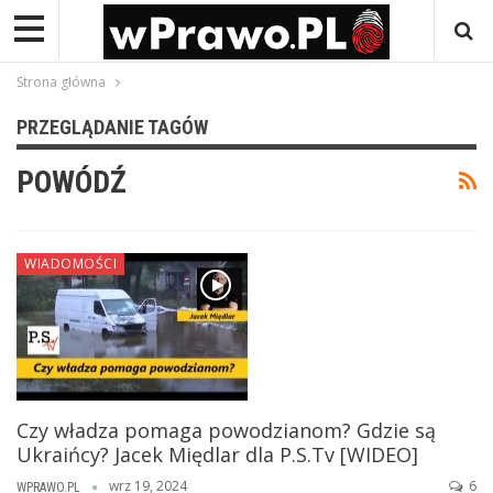
Strona główna
PRZEGLĄDANIE TAGÓW
POWÓDŹ
WIADOMOŚCI
Czy władza pomaga powodzianom? Gdzie są
Ukraińcy? Jacek Międlar dla P.S.Tv [WIDEO]
wrz 19, 2024
6
WPRAWO.PL