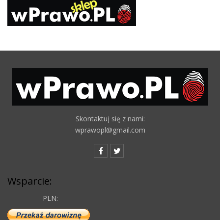
Skontaktuj się z nami:
wprawopl@gmail.com
Wsparcie:
PLN: