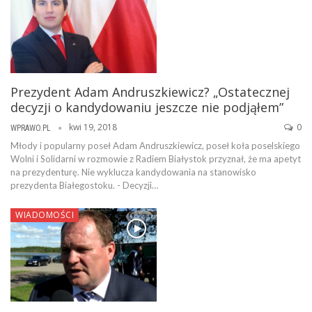
Prezydent Adam Andruszkiewicz? „Ostatecznej
decyzji o kandydowaniu jeszcze nie podjąłem”
kwi 19, 2018
0
WPRAWO.PL
Młody i popularny poseł Adam Andruszkiewicz, poseł koła poselskiego
Wolni i Solidarni w rozmowie z Radiem Białystok przyznał, że ma apetyt
na prezydenturę. Nie wyklucza kandydowania na stanowisko
prezydenta Białegostoku. - Decyzji…
WIADOMOŚCI