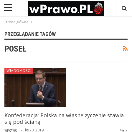
Strona główna
PRZEGLĄDANIE TAGÓW
POSEŁ
WIADOMOŚCI
Konfederacja: Polska na własne życzenie stawia
się pod ścianą
lis 20, 2019
2
WPRAWO