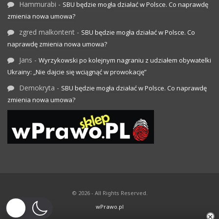
Hammurabi
-
SBU będzie mogła działać w Polsce. Co naprawdę
zmienia nowa umowa?
zgred malkontent
-
SBU będzie mogła działać w Polsce. Co
naprawdę zmienia nowa umowa?
Jans
-
Wyrzykowski po kolejnym nagraniu z udziałem obywatelki
Ukrainy: „Nie dajcie się wciągnąć w prowokację”
Demokryta
-
SBU będzie mogła działać w Polsce. Co naprawdę
zmienia nowa umowa?
© 2026 - All Rights Reserved.
wPrawo.pl
×