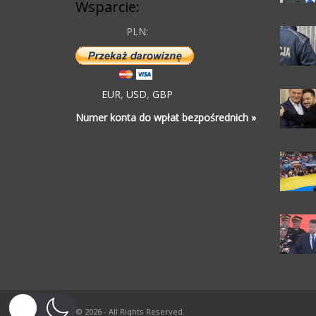
Wsparcie:
PLN:
EUR
,
USD
,
GBP
Numer konta do wpłat bezpośrednich »
© 2026 - All Rights Reserved.