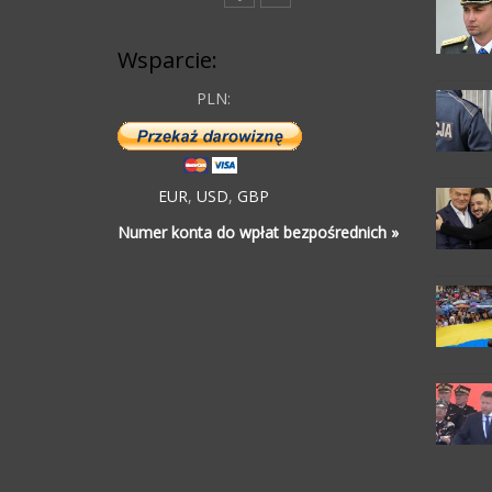
Wsparcie:
PLN:
EUR
,
USD
,
GBP
Numer konta do wpłat bezpośrednich »