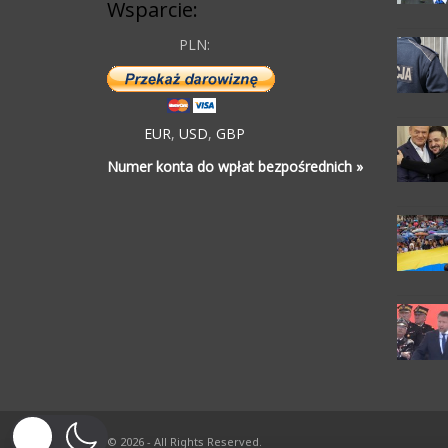
Wsparcie:
PLN:
EUR
,
USD
,
GBP
Numer konta do wpłat bezpośrednich »
© 2026 - All Rights Reserved.