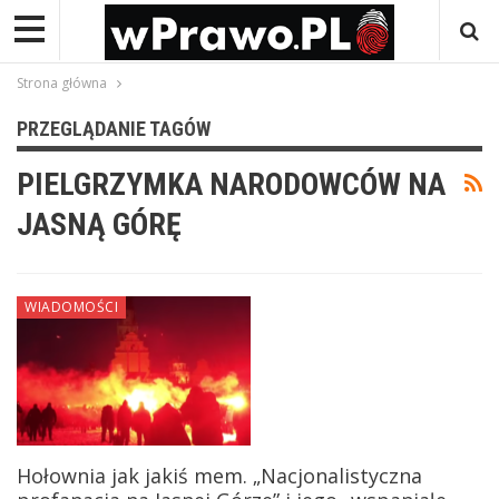
Strona główna
PRZEGLĄDANIE TAGÓW
PIELGRZYMKA NARODOWCÓW NA
JASNĄ GÓRĘ
WIADOMOŚCI
Hołownia jak jakiś mem. „Nacjonalistyczna