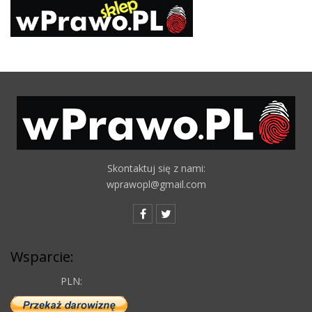
Skontaktuj się z nami:
wprawopl@gmail.com
Wsparcie:
PLN: