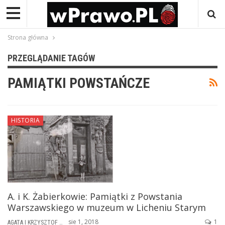
Strona główna
PRZEGLĄDANIE TAGÓW
PAMIĄTKI POWSTAŃCZE
HISTORIA
A. i K. Żabierkowie: Pamiątki z Powstania
Warszawskiego w muzeum w Licheniu Starym
sie 1, 2018
1
AGATA I KRZYSZTOF ŻABIERKOWIE