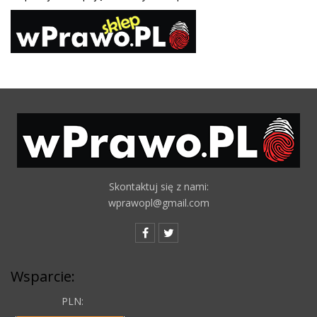
Skontaktuj się z nami:
wprawopl@gmail.com
Wsparcie:
PLN: