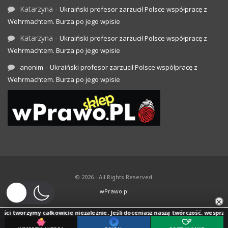
Katarzyna
-
Ukraiński profesor zarzucił Polsce współpracę z
Wehrmachtem. Burza po jego wpisie
Katarzyna
-
Ukraiński profesor zarzucił Polsce współpracę z
Wehrmachtem. Burza po jego wpisie
-
anonim
Ukraiński profesor zarzucił Polsce współpracę z
Wehrmachtem. Burza po jego wpisie
© 2026 - All Rights Reserved.
wPrawo.pl
×
ci tworzymy całkowicie niezależnie. Jeśli doceniasz naszą twórczość, wesprzyj j