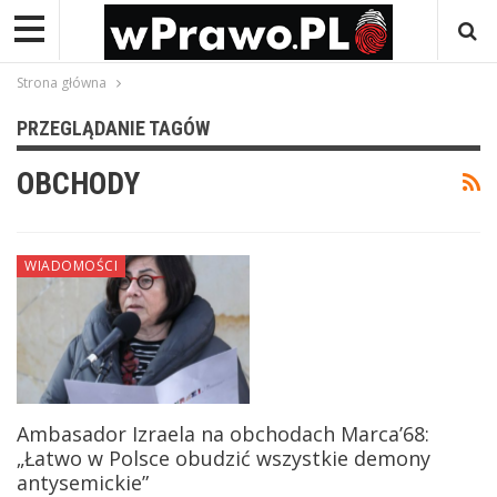
Strona główna
PRZEGLĄDANIE TAGÓW
OBCHODY
WIADOMOŚCI
Ambasador Izraela na obchodach Marca’68:
„Łatwo w Polsce obudzić wszystkie demony
antysemickie”