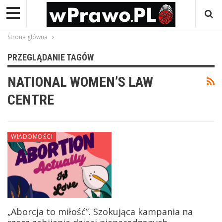
Strona główna
PRZEGLĄDANIE TAGÓW
NATIONAL WOMEN’S LAW
CENTRE
WIADOMOŚCI
„Aborcja to miłość”. Szokująca kampania na