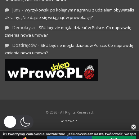
Jans
-
Wyrzykowski po kolejnym nagraniu z udziałem obywatelki
Ukrainy: „Nie dajcie się wciągnąć w prowokację”
Demokryta
-
SBU będzie mogła działać w Polsce. Co naprawdę
zmienia nowa umowa?
Dozdrajców
-
SBU będzie mogła działać w Polsce. Co naprawdę
zmienia nowa umowa?
© 2026 - All Rights Reserved.
wPrawo.pl
×
ci tworzymy całkowicie niezależnie. Jeśli doceniasz naszą twórczość, wesprzyj j