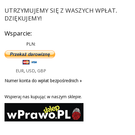
UTRZYMUJEMY SIĘ Z WASZYCH WPŁAT.
DZIĘKUJEMY!
Wsparcie:
PLN:
EUR
,
USD
,
GBP
Numer konta do wpłat bezpośrednich »
Wspieraj nas kupując w naszym sklepie.