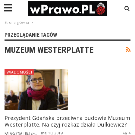
Strona główna
PRZEGLĄDANIE TAGÓW
MUZEUM WESTERPLATTE
WIADOMOŚCI
Prezydent Gdańska przeciwna budowie Muzeum
Westerplatte. Na czyj rozkaz działa Dulkiewicz?
maj 10, 2019
4
KATARZYNA TRETER-SIERPIŃSKA