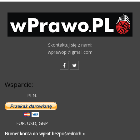
Skontaktuj się z nami:
wprawopl@gmail.com
Wsparcie:
PLN:
EUR
,
USD
,
GBP
Numer konta do wpłat bezpośrednich »