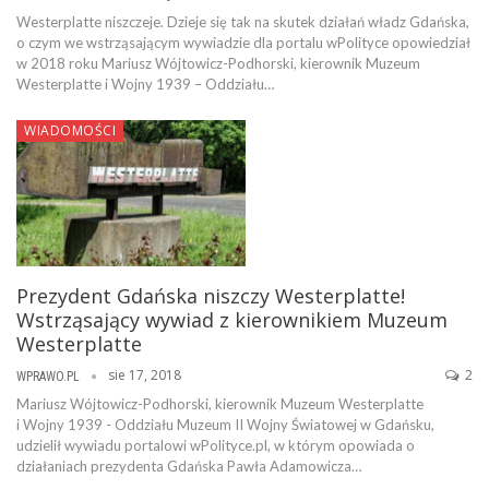
Westerplatte niszczeje. Dzieje się tak na skutek działań władz Gdańska,
o czym we wstrząsającym wywiadzie dla portalu wPolityce opowiedział
w 2018 roku Mariusz Wójtowicz-Podhorski, kierownik Muzeum
Westerplatte i Wojny 1939 – Oddziału…
WIADOMOŚCI
Prezydent Gdańska niszczy Westerplatte!
Wstrząsający wywiad z kierownikiem Muzeum
Westerplatte
sie 17, 2018
2
WPRAWO.PL
Mariusz Wójtowicz-Podhorski, kierownik Muzeum Westerplatte
i Wojny 1939 - Oddziału Muzeum II Wojny Światowej w Gdańsku,
udzielił wywiadu portalowi wPolityce.pl, w którym opowiada o
działaniach prezydenta Gdańska Pawła Adamowicza…