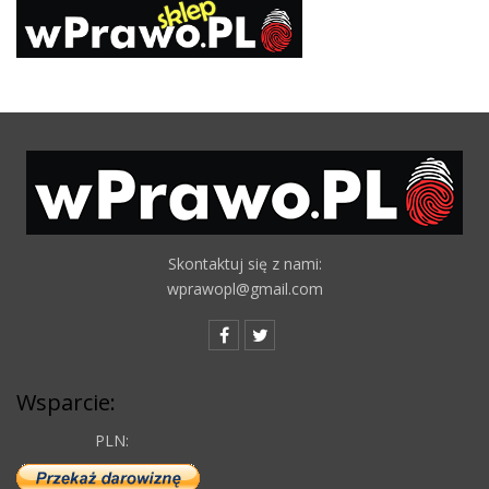
Skontaktuj się z nami:
wprawopl@gmail.com
Wsparcie:
PLN: