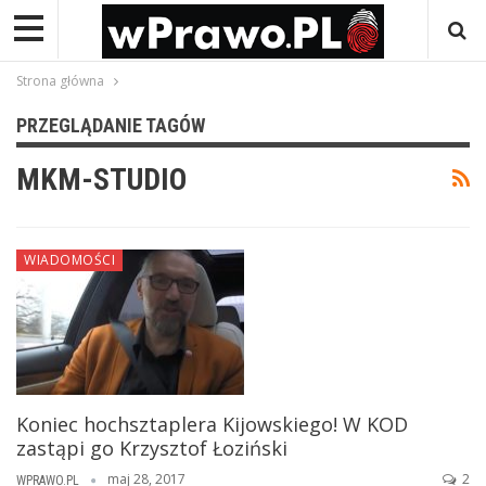
Strona główna
PRZEGLĄDANIE TAGÓW
MKM-STUDIO
WIADOMOŚCI
Koniec hochsztaplera Kijowskiego! W KOD
zastąpi go Krzysztof Łoziński
maj 28, 2017
2
WPRAWO.PL