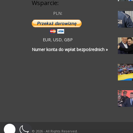
Wsparcie:
PLN:
EUR
,
USD
,
GBP
Numer konta do wpłat bezpośrednich »
© 2026 - All Rights Reserved.