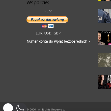
Wsparcie:
PLN:
EUR
,
USD
,
GBP
Numer konta do wpłat bezpośrednich »
© 2026 - All Rights Reserved.