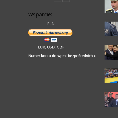
Wsparcie:
PLN:
EUR
,
USD
,
GBP
Numer konta do wpłat bezpośrednich »