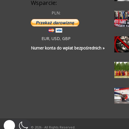
Wsparcie:
PLN:
EUR
,
USD
,
GBP
Numer konta do wpłat bezpośrednich »
© 2026 - All Rights Reserved.