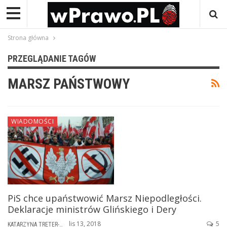
Strona główna
PRZEGLĄDANIE TAGÓW
MARSZ PAŃSTWOWY
WIADOMOŚCI
PiS chce upaństwowić Marsz Niepodległości.
Deklaracje ministrów Glińskiego i Dery
lis 13, 2018
5
KATARZYNA TRETER-SIERPIŃSKA