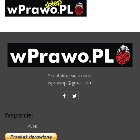
Skontaktuj się z nami:
wprawopl@gmail.com
Wsparcie:
PLN: