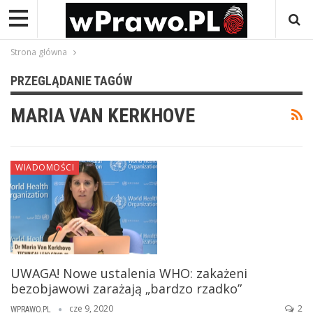
Strona główna
PRZEGLĄDANIE TAGÓW
MARIA VAN KERKHOVE
WIADOMOŚCI
UWAGA! Nowe ustalenia WHO: zakażeni
bezobjawowi zarażają „bardzo rzadko”
cze 9, 2020
2
WPRAWO.PL