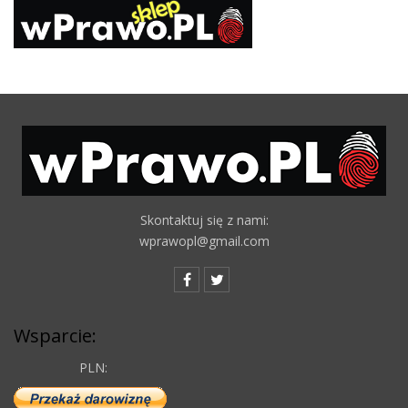
Skontaktuj się z nami:
wprawopl@gmail.com
Wsparcie:
PLN: