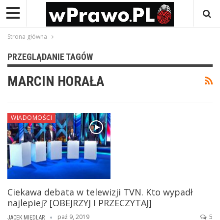
Strona główna
PRZEGLĄDANIE TAGÓW
MARCIN HORAŁA
WIADOMOŚCI
Ciekawa debata w telewizji TVN. Kto wypadł
najlepiej? [OBEJRZYJ I PRZECZYTAJ]
paź 9, 2019
5
JACEK MIĘDLAR