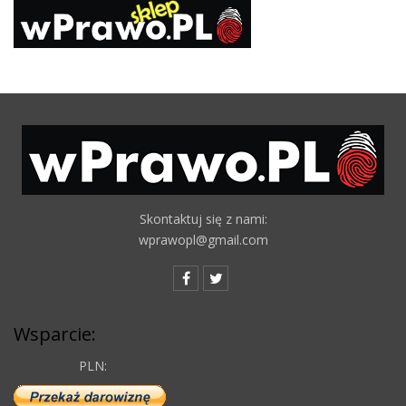
Skontaktuj się z nami:
wprawopl@gmail.com
Wsparcie:
PLN: