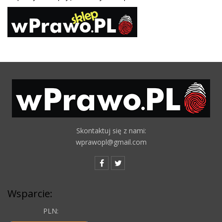
Skontaktuj się z nami:
wprawopl@gmail.com
Wsparcie:
PLN: