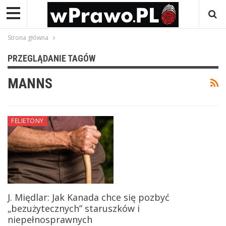
Strona główna
PRZEGLĄDANIE TAGÓW
MANNS
FELIETONY
J. Międlar: Jak Kanada chce się pozbyć
„bezużytecznych” staruszków i
niepełnosprawnych