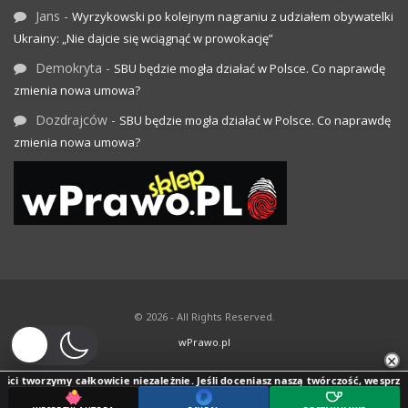
Jans
-
Wyrzykowski po kolejnym nagraniu z udziałem obywatelki
Ukrainy: „Nie dajcie się wciągnąć w prowokację”
Demokryta
-
SBU będzie mogła działać w Polsce. Co naprawdę
zmienia nowa umowa?
Dozdrajców
-
SBU będzie mogła działać w Polsce. Co naprawdę
zmienia nowa umowa?
© 2026 - All Rights Reserved.
wPrawo.pl
×
ci tworzymy całkowicie niezależnie. Jeśli doceniasz naszą twórczość, wesprzyj j