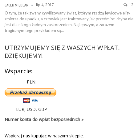
lip 4, 2017
12
JACEK MIĘDLAR
O tym, że tak zwany cywilizowany świat, którym rządzą lewicowe elity
zmierza do upadku, a człowiek jest traktowany jak przedmiot, chyba nie
jest dla nikogo żadnym zaskoczeniem. Najlepszym, a zarazem
tragicznym tego przykładem są…
UTRZYMUJEMY SIĘ Z WASZYCH WPŁAT.
DZIĘKUJEMY!
Wsparcie:
PLN:
EUR
,
USD
,
GBP
Numer konta do wpłat bezpośrednich »
Wspieraj nas kupując w naszym sklepie.