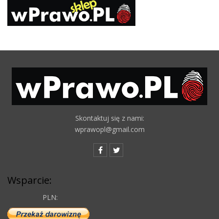
Skontaktuj się z nami:
wprawopl@gmail.com
Wsparcie:
PLN: