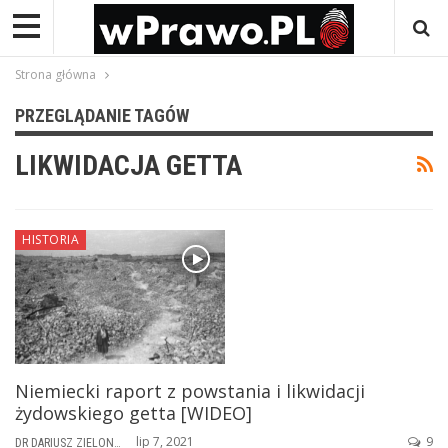
Strona główna
PRZEGLĄDANIE TAGÓW
LIKWIDACJA GETTA
HISTORIA
Niemiecki raport z powstania i likwidacji
żydowskiego getta [WIDEO]
lip 7, 2021
9
DR DARIUSZ ZIELONKA