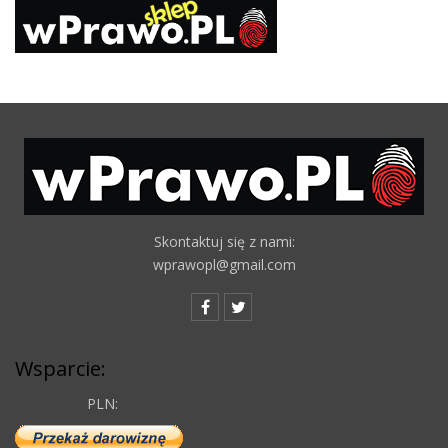
Skontaktuj się z nami:
wprawopl@gmail.com
Wsparcie:
PLN: