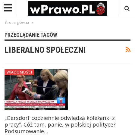
Strona główna
PRZEGLĄDANIE TAGÓW
LIBERALNO SPOŁECZNI
WIADOMOŚCI
„Gersdorf codziennie odwiedza koleżanki z
pracy”. Cóż tam, panie, w polskiej polityce?
Podsumowanie…