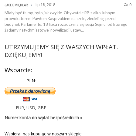
lip 18, 2018
0
JACEK MIĘDLAR
Miały być tłumy, było jak zwykle. Obywatele RP, z alko-lubnym
prowokatorem Pawłem Kasprzakiem na czele, zlecieli się przed
budynek Parlamentu. 18 lipca rozpoczyna się sesja Sejmu, od którego
żądamy natychmiastowej nowelizacji ustaw…
UTRZYMUJEMY SIĘ Z WASZYCH WPŁAT.
DZIĘKUJEMY!
Wsparcie:
PLN:
EUR
,
USD
,
GBP
Numer konta do wpłat bezpośrednich »
Wspieraj nas kupując w naszym sklepie.