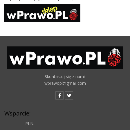
Skontaktuj się z nami:
wprawopl@gmail.com
Wsparcie:
PLN: