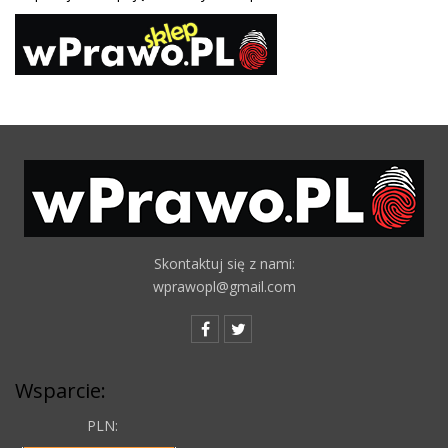
Skontaktuj się z nami:
wprawopl@gmail.com
Wsparcie:
PLN: