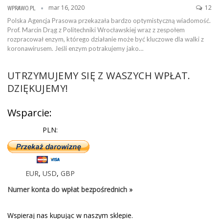
mar 16, 2020
12
WPRAWO.PL
Polska Agencja Prasowa przekazała bardzo optymistyczną wiadomość.
Prof. Marcin Drąg z Politechniki Wrocławskiej wraz z zespołem
rozpracował enzym, którego działanie może być kluczowe dla walki z
koronawirusem. Jeśli enzym potrakujemy jako…
UTRZYMUJEMY SIĘ Z WASZYCH WPŁAT.
DZIĘKUJEMY!
Wsparcie:
PLN:
EUR
,
USD
,
GBP
Numer konta do wpłat bezpośrednich »
Wspieraj nas kupując w naszym sklepie.