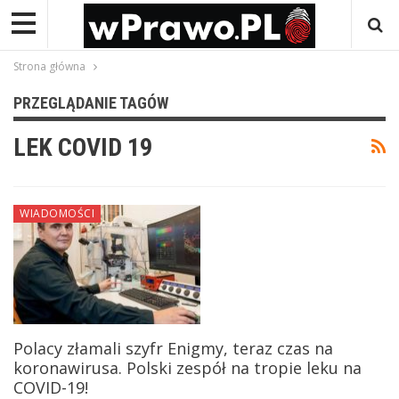
Strona główna
PRZEGLĄDANIE TAGÓW
LEK COVID 19
WIADOMOŚCI
Polacy złamali szyfr Enigmy, teraz czas na
koronawirusa. Polski zespół na tropie leku na
COVID-19!