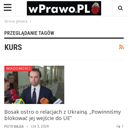
Strona główna
PRZEGLĄDANIE TAGÓW
KURS
WIADOMOŚCI
Bosak ostro o relacjach z Ukrainą. „Powinniśmy
blokować jej wejście do UE”
cze 3, 2026
1
PIOTR WAJDA