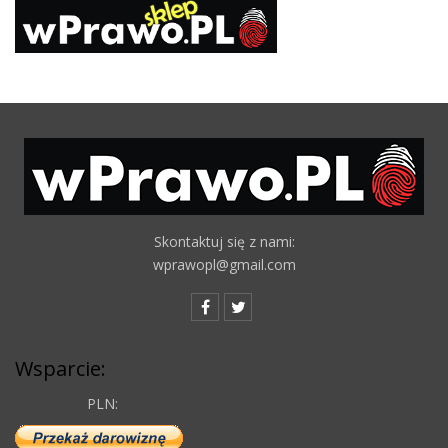
Skontaktuj się z nami:
wprawopl@gmail.com
Wsparcie:
PLN: