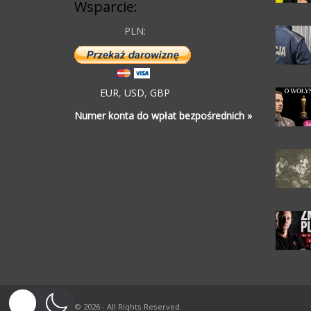
Wsparcie:
PLN:
EUR
,
USD
,
GBP
Numer konta do wpłat bezpośrednich »
© 2026 - All Rights Reserved.