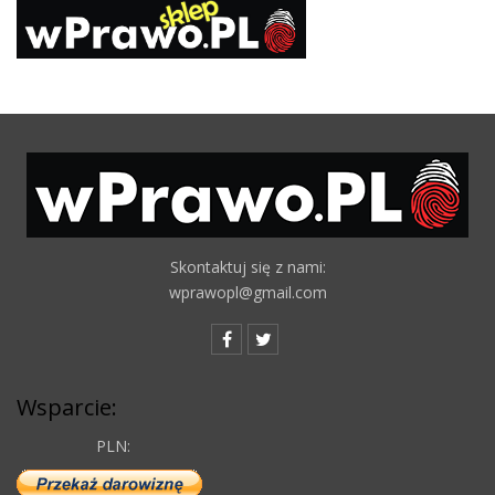
Skontaktuj się z nami:
wprawopl@gmail.com
Wsparcie:
PLN: