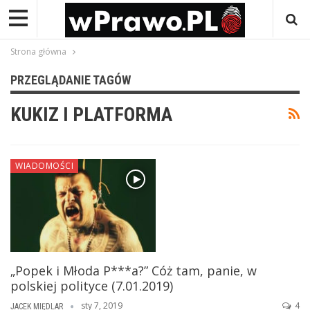
Strona główna
PRZEGLĄDANIE TAGÓW
KUKIZ I PLATFORMA
WIADOMOŚCI
„Popek i Młoda P***a?” Cóż tam, panie, w
polskiej polityce (7.01.2019)
sty 7, 2019
4
JACEK MIĘDLAR