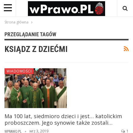
Strona główna
PRZEGLĄDANIE TAGÓW
KSIĄDZ Z DZIEĆMI
WIADOMOŚCI
Ma 100 lat, siedmioro dzieci i jest… katolickim
proboszczem. Jego synowie także zostali…
wrz 3, 2019
1
WPRAWO.PL