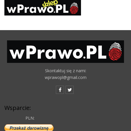
Skontaktuj się z nami:
wprawopl@gmail.com
Wsparcie:
PLN: