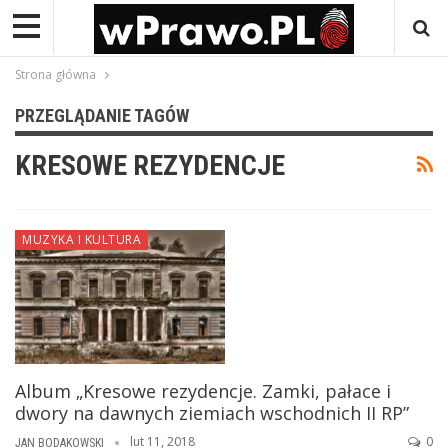
Strona główna
PRZEGLĄDANIE TAGÓW
KRESOWE REZYDENCJE
MUZYKA I KULTURA
Album „Kresowe rezydencje. Zamki, pałace i
dwory na dawnych ziemiach wschodnich II RP”
lut 11, 2018
0
JAN BODAKOWSKI