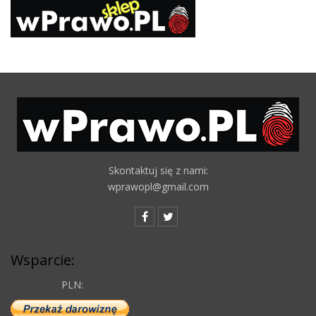
Skontaktuj się z nami:
wprawopl@gmail.com
Wsparcie:
PLN: