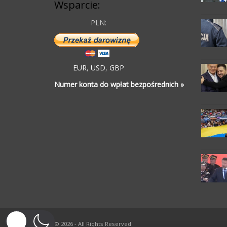
Wsparcie:
PLN:
EUR
,
USD
,
GBP
Numer konta do wpłat bezpośrednich »
© 2026 - All Rights Reserved.