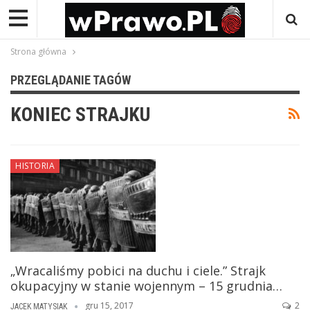
Strona główna
PRZEGLĄDANIE TAGÓW
KONIEC STRAJKU
HISTORIA
„Wracaliśmy pobici na duchu i ciele.” Strajk
okupacyjny w stanie wojennym – 15 grudnia…
gru 15, 2017
2
JACEK MATYSIAK