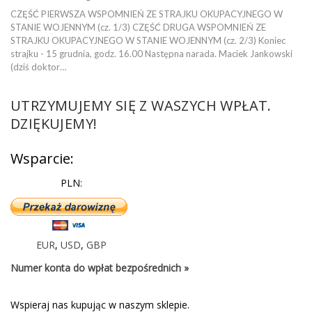
CZĘŚĆ PIERWSZA WSPOMNIEŃ ZE STRAJKU OKUPACYJNEGO W
STANIE WOJENNYM (cz. 1/3) CZĘŚĆ DRUGA WSPOMNIEŃ ZE
STRAJKU OKUPACYJNEGO W STANIE WOJENNYM (cz. 2/3) Koniec
strajku - 15 grudnia, godz. 16.00 Następna narada. Maciek Jankowski
(dziś doktor…
UTRZYMUJEMY SIĘ Z WASZYCH WPŁAT.
DZIĘKUJEMY!
Wsparcie:
PLN:
EUR
,
USD
,
GBP
Numer konta do wpłat bezpośrednich »
Wspieraj nas kupując w naszym sklepie.