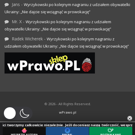
Jans
-
Wyrzykowski po kolejnym nagraniu z udziałem obywatelki
Ukrainy: „Nie dajcie się wciągnąć w prowokację”
Mr. X
-
Wyrzykowski po kolejnym nagraniu z udziałem
obywatelki Ukrainy: „Nie dajcie się wciągnąć w prowokację”
Radek Wicherek
-
Wyrzykowski po kolejnym nagraniu z
udziałem obywatelki Ukrainy: „Nie dajcie się wciągnąć w prowokację”
© 2026 - All Rights Reserved.
wPrawo.pl
×
ci tworzymy całkowicie niezależnie. Jeśli doceniasz naszą twórczość, wesprzyj j
WESPRZYJ AUTORA
PAYPAL
POSTAW KAWĘ