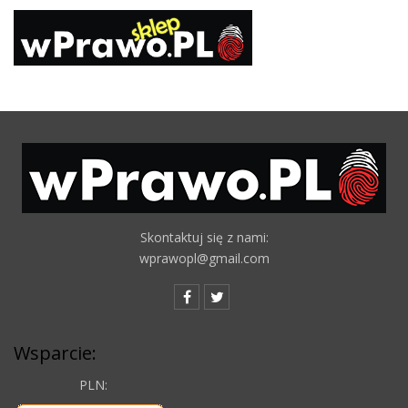
Skontaktuj się z nami:
wprawopl@gmail.com
Wsparcie:
PLN: