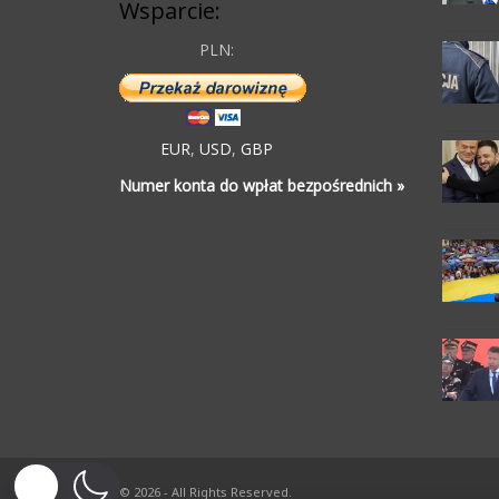
Wsparcie:
PLN:
EUR
,
USD
,
GBP
Numer konta do wpłat bezpośrednich »
© 2026 - All Rights Reserved.