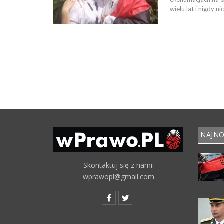
wielu lat i nigdy 
NAJNO
Skontaktuj się z nami:
wprawopl@gmail.com