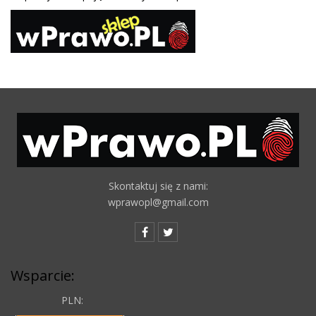
Skontaktuj się z nami:
wprawopl@gmail.com
Wsparcie:
PLN: