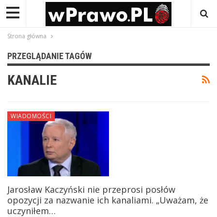
Strona główna
PRZEGLĄDANIE TAGÓW
KANALIE
WIADOMOŚCI
Jarosław Kaczyński nie przeprosi posłów
opozycji za nazwanie ich kanaliami. „Uważam, że
uczyniłem…