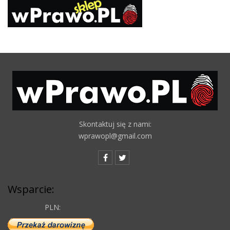
Skontaktuj się z nami:
wprawopl@gmail.com
Wsparcie:
PLN: