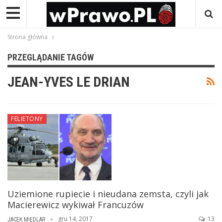
Strona główna
PRZEGLĄDANIE TAGÓW
JEAN-YVES LE DRIAN
FELIETONY
Uziemione rupiecie i nieudana zemsta, czyli jak
Macierewicz wykiwał Francuzów
gru 14, 2017
13
JACEK MIĘDLAR