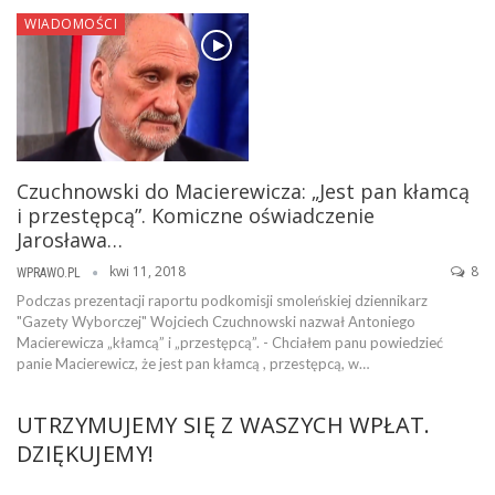
WIADOMOŚCI
Czuchnowski do Macierewicza: „Jest pan kłamcą
i przestępcą”. Komiczne oświadczenie
Jarosława…
kwi 11, 2018
8
WPRAWO.PL
Podczas prezentacji raportu podkomisji smoleńskiej dziennikarz
"Gazety Wyborczej" Wojciech Czuchnowski nazwał Antoniego
Macierewicza „kłamcą” i „przestępcą”. - Chciałem panu powiedzieć
panie Macierewicz, że jest pan kłamcą , przestępcą, w…
UTRZYMUJEMY SIĘ Z WASZYCH WPŁAT.
DZIĘKUJEMY!