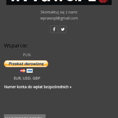
Skontaktuj się z nami:
wprawopl@gmail.com
Wsparcie:
PLN:
EUR
,
USD
,
GBP
Numer konta do wpłat bezpośrednich »