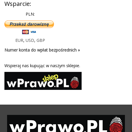
Wsparcie:
PLN:
EUR
,
USD
,
GBP
Numer konta do wpłat bezpośrednich »
Wspieraj nas kupując w naszym sklepie.