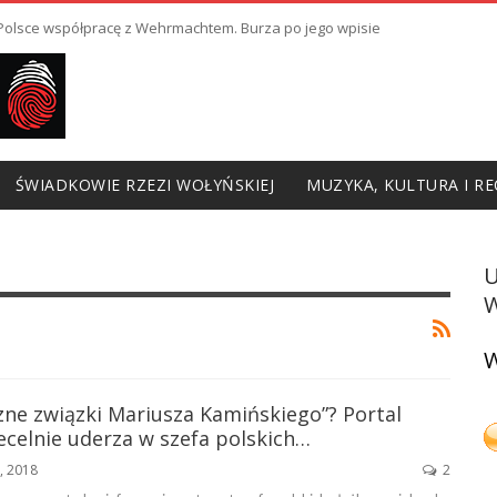
ł Polsce współpracę z Wehrmachtem. Burza po jego wpisie
ŚWIADKOWIE RZEZI WOŁYŃSKIEJ
MUZYKA, KULTURA I RE
W
W
zne związki Mariusza Kamińskiego”? Portal
ecelnie uderza w szefa polskich…
3, 2018
2