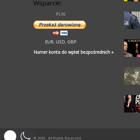
Wsparcie:
PLN:
EUR
,
USD
,
GBP
Numer konta do wpłat bezpośrednich »
© 2026 - All Rights Reserved.