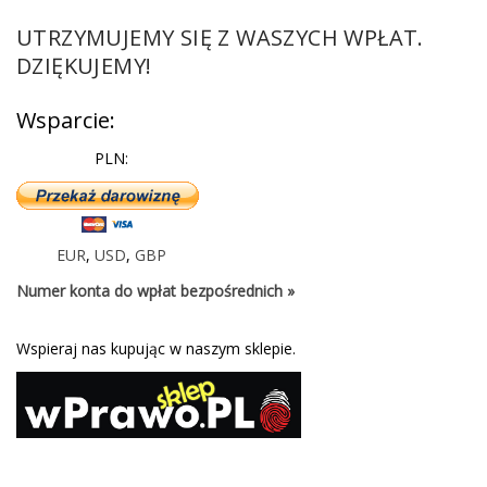
UTRZYMUJEMY SIĘ Z WASZYCH WPŁAT.
DZIĘKUJEMY!
Wsparcie:
PLN:
EUR
,
USD
,
GBP
Numer konta do wpłat bezpośrednich »
Wspieraj nas kupując w naszym sklepie.