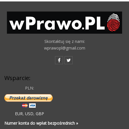
Skontaktuj się z nami:
wprawopl@gmail.com
Wsparcie:
PLN:
EUR
,
USD
,
GBP
Numer konta do wpłat bezpośrednich »