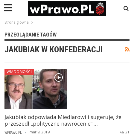
Strona główna
PRZEGLĄDANIE TAGÓW
JAKUBIAK W KONFEDERACJI
WIADOMOŚCI
Jakubiak odpowiada Międlarowi i sugeruje, że
przeszedł „polityczne nawrócenie”.…
mar 9, 2019
21
WPRAWO.PL