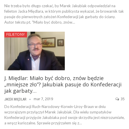
Nie trzeba było długo czekać, by Marek Jakubiak odpowiedział na
felieton Jacka Międlara, w którym publicysta wykazał, że browarnik tak
pasuje do pierwotnych założeń Konfederacji jak garbaty do ściany.
Autor tekstu pt. "Miało być dobro, znów…
FELIETONY
J. Międlar: Miało być dobro, znów będzie
„mniejsze zło”? Jakubiak pasuje do Konfederacji
jak garbaty…
mar 7, 2019
35
JACEK MIĘDLAR
Do Konfederacji Ruch-Narodowy-Korwin-Liroy-Braun w dniu
wczorajszym przyłączył Marek Jakubiak. Dla wielu sympatyków
Konfederacji przyjęcie Jakubiaka pod swoje skrzydła jest niezrozumiałe,
a wręcz kuriozalne. Sprawie przyjrzałem się z…