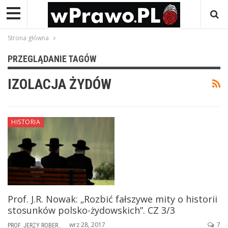
Strona główna
PRZEGLĄDANIE TAGÓW
IZOLACJA ŻYDÓW
HISTORIA
Prof. J.R. Nowak: „Rozbić fałszywe mity o historii
stosunków polsko-żydowskich”. CZ 3/3
wrz 28, 2017
7
PROF. JERZY ROBERT NOWAK