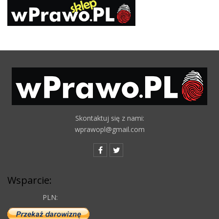
Skontaktuj się z nami:
wprawopl@gmail.com
Wsparcie:
PLN: