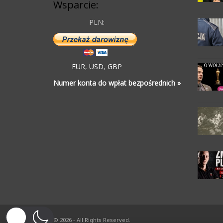
Wsparcie:
PLN:
EUR
,
USD
,
GBP
Numer konta do wpłat bezpośrednich »
© 2026 - All Rights Reserved.