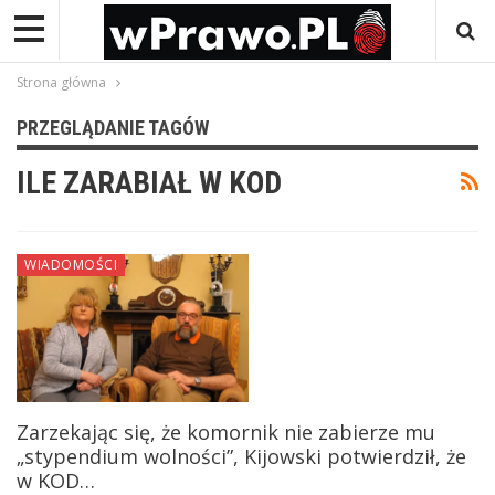
Strona główna
PRZEGLĄDANIE TAGÓW
ILE ZARABIAŁ W KOD
WIADOMOŚCI
Zarzekając się, że komornik nie zabierze mu
„stypendium wolności”, Kijowski potwierdził, że
w KOD…