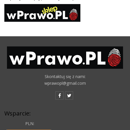
Skontaktuj się z nami:
wprawopl@gmail.com
Wsparcie:
PLN: