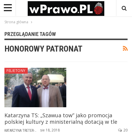
Strona główna
PRZEGLĄDANIE TAGÓW
HONOROWY PATRONAT
FELIETONY
Katarzyna TS: „Szawua tow” jako promocja
polskiej kultury z ministerialną dotacją w tle
sie 18, 2018
20
KATARZYNA TRETER-SIERPIŃSKA