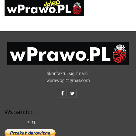
Skontaktuj się z nami:
wprawopl@gmail.com
Wsparcie:
PLN: