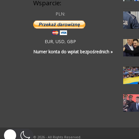
Wsparcie:
PLN:
EUR
,
USD
,
GBP
Numer konta do wpłat bezpośrednich »
© 2026 - All Rights Reserved.