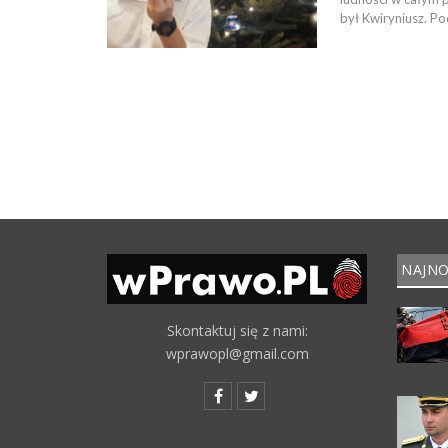
był Kwiryniusz. Po
NAJNO
Skontaktuj się z nami:
wprawopl@gmail.com