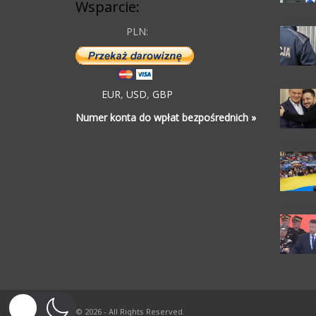
Wsparcie:
PLN:
EUR
,
USD
,
GBP
Numer konta do wpłat bezpośrednich »
© 2026 - All Rights Reserved.